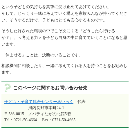
という子どもの気持ちを真摯に受け止めてあげてください。
そして、じっくり一緒に考えていく構えを家族みんなが持ってくださ
い。そうするだけで、子どもはとても安心するものです。
そうした許された環境の中でこそ次にくる『どうしたら行ける
か？』、＜考える力＞を子ども自身の中に育てていくことになると思
います。
「休ませる」ことは、決断のいることです。
相談機関に相談したり、一緒に考えてくれる人を持つことをお勧めし
ます。
このページに関するお問い合わせ先
子ども・子育て総合センターあいっく
代表
河内長野市本町24-1
〒586-0015
ノバティながの北館5階
Tel：0721-50-4664
Fax：0721-50-4665