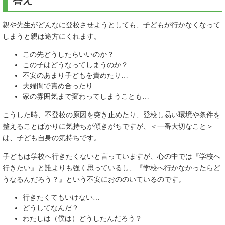
答え
親や先生がどんなに登校させようとしても、子どもが行かなくなって
しまうと親は途方にくれます。
この先どうしたらいいのか？
この子はどうなってしまうのか？
不安のあまり子どもを責めたり…
夫婦間で責め合ったり…
家の雰囲気まで変わってしまうことも…
こうした時、不登校の原因を突き止めたり、登校し易い環境や条件を
整えることばかりに気持ちが傾きがちですが、＜一番大切なこと＞
は、子ども自身の気持ちです。
子どもは学校へ行きたくないと言っていますが、心の中では『学校へ
行きたい』と誰よりも強く思っているし、『学校へ行かなかったらど
うなるんだろう？』という不安におののいているのです。
行きたくてもいけない…
どうしてなんだ？
わたしは（僕は）どうしたんだろう？