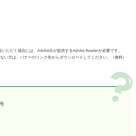
いただく場合には、Adobe社が提供するAdobe Readerが必要です。
をお持ちでない方は、バナーのリンク先からダウンロードしてください。（無料）
号