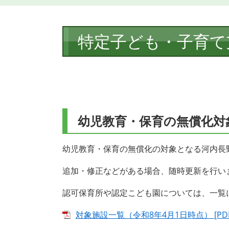
本
特定子ども・子育て
文
幼児教育・保育の無償化対
幼児教育・保育の無償化の対象となる河内長
追加・修正などがある場合、随時更新を行い
認可保育所や認定こども園については、一覧
対象施設一覧（令和8年4月1日時点） [PDF