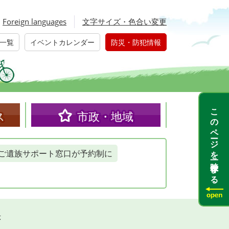
Foreign languages
文字サイズ・色合い変更
一覧
イベントカレンダー
防災・防犯情報
このページを一時保存する
ス
市政・地域
ご遺族サポート窓口が予約制に
示