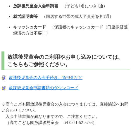
放課後児童会入会申請書
（子ども1名につき1通）
就労証明書等
（同居する世帯の成人全員分を各1通）
キャッシュカード
（保護者のキャッシュカード（口座振替登
録済の方は不要））
放課後児童会のご利用やお申し込みについては、
こちらもご参照ください。
放課後児童会の入会手続き、負担金など
放課後児童会申請書類のダウンロード
※高向こども園放課後児童会の入会につきましては、直接施設へお問
い合わせください。
入会申請書類が異なりますので、ご注意ください。
（高向こども園放課後児童会 Tel 0721-52-5753）