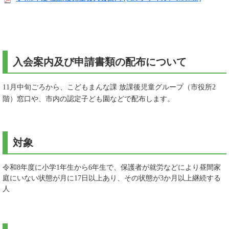
入会案内及び申請書類の配布について
11月中旬ごろから、こどもまんな課 放課後児童グループ（市役所2
階）窓口や、市内の認定子ども園などで配布します。
対象
令和8年度に小学1年生から6年生で、保護者が就労などにより昼間家
庭にいない状態が月に17日以上あり、その状態が3か月以上継続する
人