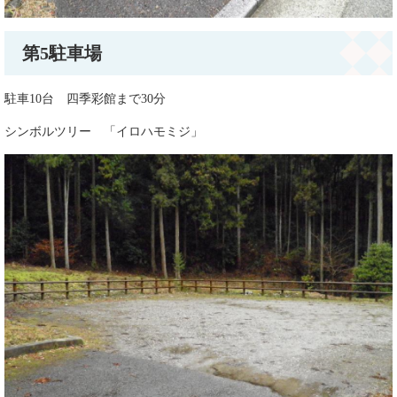
第5駐車場
駐車10台 四季彩館まで30分
シンボルツリー 「イロハモミジ」