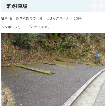
第4駐車場
駐車3台 四季彩館まで20分 せせらぎコーナーに便利
シンボルツリー 「ハナミズキ」