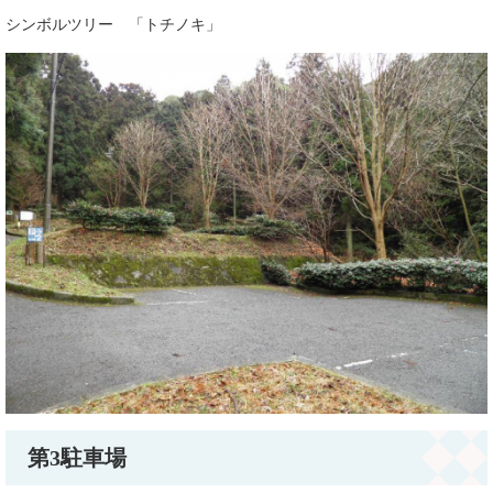
シンボルツリー 「トチノキ」
第3駐車場