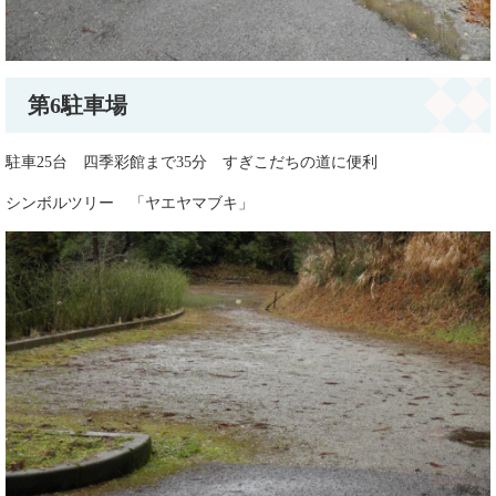
第6駐車場
駐車25台 四季彩館まで35分 すぎこだちの道に便利
シンボルツリー 「ヤエヤマブキ」