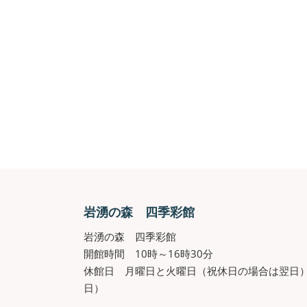
岩湧の森 四季彩館
岩湧の森 四季彩館
開館時間 10時～16時30分
休館日 月曜日と火曜日（祝休日の場合は翌日）、
日）