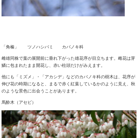
「角榛」 ツノハシバミ カバノキ科
雌雄同株で葉の展開前に垂れ下がった雄花序が目立ちます。雌花は芽
鱗に包まれたまま開花し、赤い柱頭だけがみえます。
他にも「ミズメ」・「アカシデ」などのカバノキ科の樹木は、花序が
伸び花の時期になると、まるで赤く紅葉しているかのように見え、秋
のような景色に出会うことがあります。
馬酔木（アセビ）