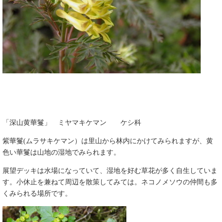
「深山黄華鬘」 ミヤマキケマン ケシ科
紫華鬘(ムラサキケマン）は里山から林内にかけてみられますが、黄
色い華鬘は山地の湿地でみられます。
展望デッキは水場になっていて、湿地を好む草花が多く自生していま
す。小休止を兼ねて周辺を散策してみては。ネコノメソウの仲間も多
くみられる場所です。