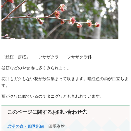
「総桜・房桜」 フサザクラ フサザクラ科
谷筋などのやせ地に多くみられます。
花弁もガクもない花が数個集まって咲きます。暗紅色の葯が目立ちま
す。
葉がクワに似ているのでタニグワとも言われています。
このページに関するお問い合わせ先
岩湧の森・四季彩館
四季彩館