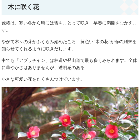
木に咲く花
藪椿は、寒い冬から時には雪をまとって咲き、早春に満開をむかえま
す。
やがて木々の芽がふくらみ始めたころ、黄色い”木の花”が春の到来を
知らせてくれるように咲きだします。
中でも「アブラチャン」は林道や登山道で最も多くみられます。全体
に華やかさはありませんが、透明感のある
小さな可愛い花をたくさんつけています。