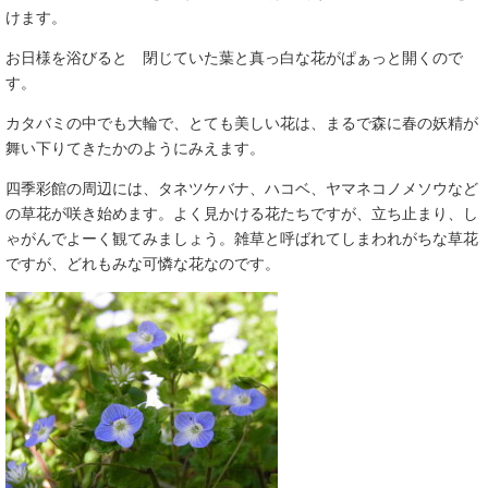
けます。
お日様を浴びると 閉じていた葉と真っ白な花がぱぁっと開くので
す。
カタバミの中でも大輪で、とても美しい花は、まるで森に春の妖精が
舞い下りてきたかのようにみえます。
四季彩館の周辺には、タネツケバナ、ハコベ、ヤマネコノメソウなど
の草花が咲き始めます。よく見かける花たちですが、立ち止まり、し
ゃがんでよーく観てみましょう。雑草と呼ばれてしまわれがちな草花
ですが、どれもみな可憐な花なのです。