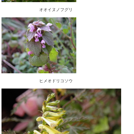
オオイヌノフグリ
ヒメオドリコソウ