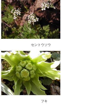
セントウソウ
フキ