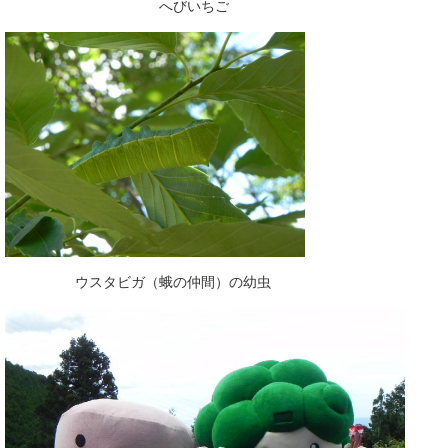
へびいちご
ウスタビガ（蛾の仲間）の幼虫