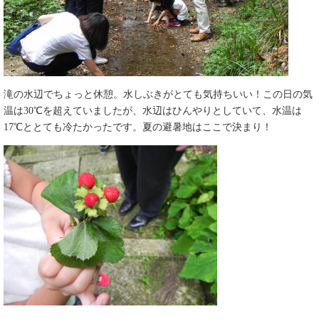
滝の水辺でちょっと休憩。水しぶきがとても気持ちいい！この日の気
温は30℃を超えていましたが、水辺はひんやりとしていて、水温は
17℃ととても冷たかったです。夏の避暑地はここで決まり！