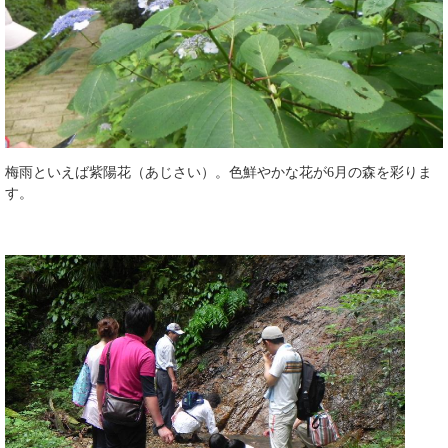
梅雨といえば紫陽花（あじさい）。色鮮やかな花が6月の森を彩りま
す。