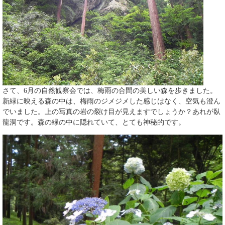
さて、6月の自然観察会では、梅雨の合間の美しい森を歩きました。
新緑に映える森の中は、梅雨のジメジメした感じはなく、空気も澄ん
でいました。上の写真の岩の裂け目が見えますでしょうか？あれが臥
龍洞です。森の緑の中に隠れていて、とても神秘的です。