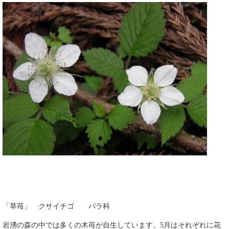
「草苺」 クサイチゴ バラ科
岩湧の森の中では多くの木苺が自生しています。5月はそれぞれに花