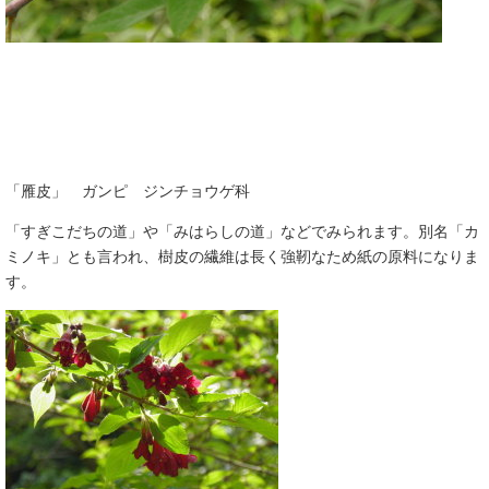
「雁皮」 ガンピ ジンチョウゲ科
「すぎこだちの道」や「みはらしの道」などでみられます。別名「カ
ミノキ」とも言われ、樹皮の繊維は長く強靭なため紙の原料になりま
す。