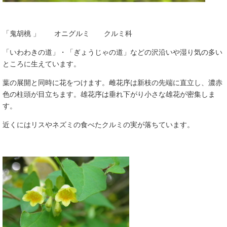
「鬼胡桃 」 オニグルミ クルミ科
「いわわきの道」・「ぎょうじゃの道」などの沢沿いや湿り気の多い
ところに生えています。
葉の展開と同時に花をつけます。雌花序は新枝の先端に直立し、濃赤
色の柱頭が目立ちます。雄花序は垂れ下がり小さな雄花が密集しま
す。
近くにはリスやネズミの食べたクルミの実が落ちています。