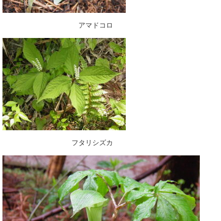
アマドコロ
フタリシズカ