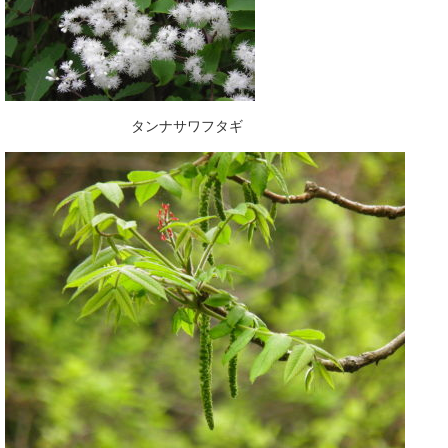
タンナサワフタギ