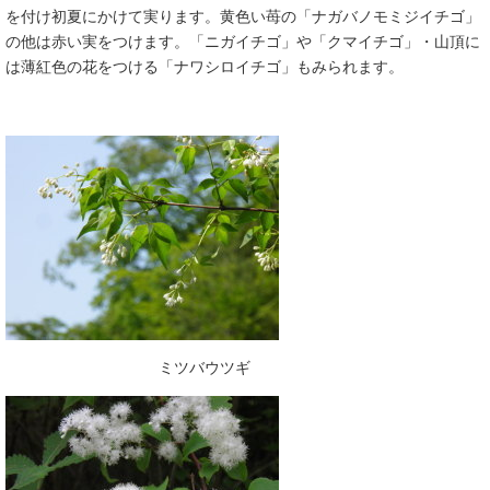
を付け初夏にかけて実ります。黄色い苺の「ナガバノモミジイチゴ」
の他は赤い実をつけます。「ニガイチゴ」や「クマイチゴ」・山頂に
は薄紅色の花をつける「ナワシロイチゴ」もみられます。
ミツバウツギ