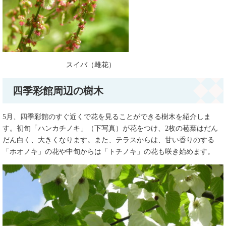
スイバ（雌花）
四季彩館周辺の樹木
5月、四季彩館のすぐ近くで花を見ることができる樹木を紹介しま
す。初旬「ハンカチノキ」（下写真）が花をつけ、2枚の苞葉はだん
だん白く、大きくなります。また、テラスからは、甘い香りのする
「ホオノキ」の花や中旬からは「トチノキ」の花も咲き始めます。