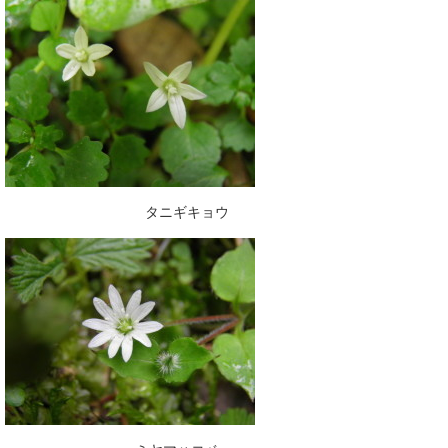
タニギキョウ