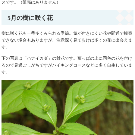
スです。（販売はありません）
5月の樹に咲く花
樹に咲く花も一番多くみられる季節。気が付きにくい花や間近で観察
できない場合もありますが、注意深く見て歩けば多くの花に出会えま
す。
下の写真は「ハナイカダ」の雄花です。葉っぱの上に同色の花を付け
るので見過ごしがちですがハイキングコースなどに多く自生していま
す。