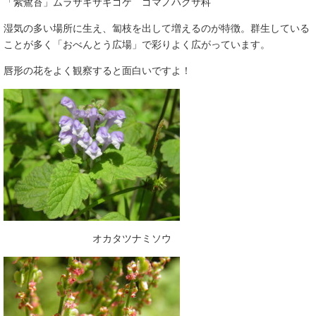
「紫鷺苔」ムラサキサギゴケ ゴマノハグサ科
湿気の多い場所に生え、匐枝を出して増えるのが特徴。群生している
ことが多く「おべんとう広場」で彩りよく広がっています。
唇形の花をよく観察すると面白いですよ！
オカタツナミソウ