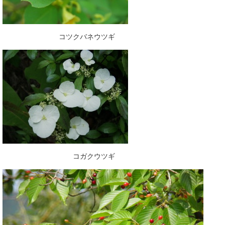
コツクバネウツギ
コガクウツギ