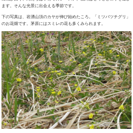
ます。そんな光景に出会える季節です。
下の写真は、岩湧山頂のカヤが伸び始めたころ。「ミツバツチグリ」
のお花畑です。茅原にはスミレの花も多くみられます。