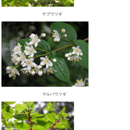
ヤブウツギ
マルバウツギ