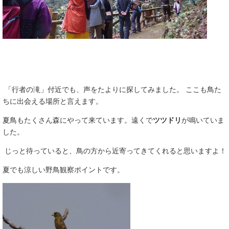
「行者の滝」付近でも、声をたよりに探してみました。 ここも鳥た
ちに出会える場所と言えます。
夏鳥もたくさん森にやって来ています。遠くで
ツツドリ
が鳴いていま
した。
じっと待っていると、鳥の方から近寄ってきてくれると思いますよ！
夏でも涼しい野鳥観察ポイントです。