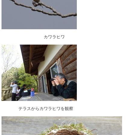
カワラヒワ
テラスからカワラヒワを観察