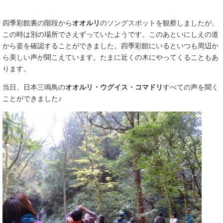
四季彩館裏の階段から
オオルリ
のソングスポットを観察しましたが、
この時は別の場所でさえずっていたようです。このあといにしえの道
から姿を確認することができました。四季彩館にいるといつも周辺か
ら美しい声が聞こえています。たまに近くの木にやってくることもあ
ります。
当日、日本三鳴鳥の
オオルリ・ウグイス・コマドリ
すべての声を聞く
ことができました♪