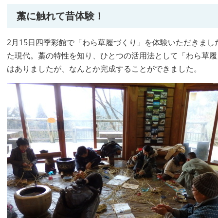
藁に触れて昔体験！
2月15日四季彩館で「わら草履づくり」を体験いただきま
た現代。藁の特性を知り、ひとつの活用法として「わら草履
はありましたが、なんとか完成することができました。