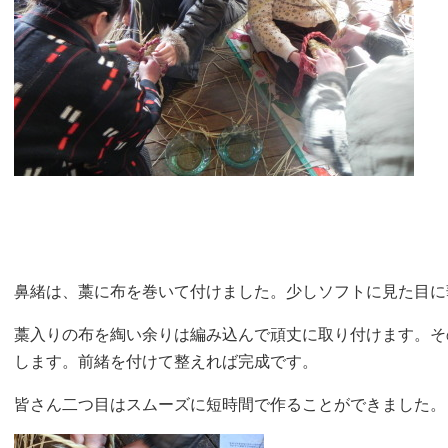
鼻緒は、藁に布を巻いて付けました。少しソフトに見た目に
藁入りの布を綯い余りは編み込んで頑丈に取り付けます。そ
します。前緒を付けて整えれば完成です。
皆さん二つ目はスムーズに短時間で作ることができました。