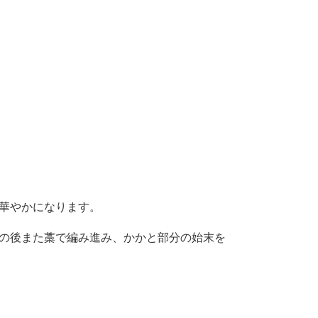
華やかになります。
の後また藁で編み進み、かかと部分の始末を