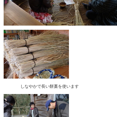
しなやかで長い餅藁を使います