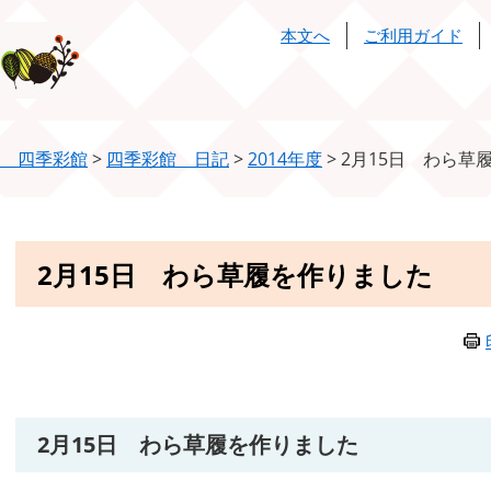
本文へ
ご利用ガイド
 四季彩館
>
四季彩館 日記
>
2014年度
>
2月15日 わら草
本
2月15日 わら草履を作りました
文
2月15日 わら草履を作りました