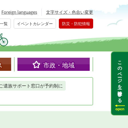
Foreign languages
文字サイズ・色合い変更
一覧
イベントカレンダー
防災・防犯情報
このページを一時保存する
ス
市政・地域
ご遺族サポート窓口が予約制に