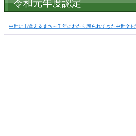
令和元年度認定
文
中世に出逢えるまち～千年にわたり護られてきた中世文化