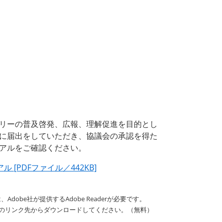
リーの普及啓発、広報、理解促進を目的とし
に届出をしていただき、協議会の承認を得た
アルをご確認ください。
PDFファイル／442KB]
dobe社が提供するAdobe Readerが必要です。
バナーのリンク先からダウンロードしてください。（無料）