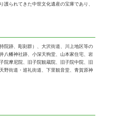
り護られてきた中世文化遺産の宝庫であり、
持院跡、彫刻群）、大沢街道、川上地区等の
井八幡神社跡、小深天狗堂、山本家住宅、岩
子院摩尼院、旧子院観蔵院、旧子院中院、旧
天野街道・巡礼街道、下里観音堂、青賀原神