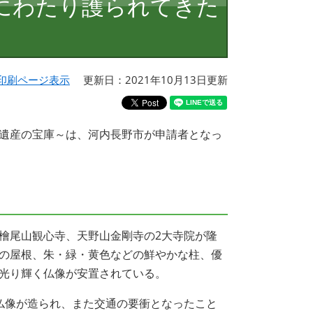
にわたり護られてきた
印刷ページ表示
更新日：2021年10月13日更新
遺産の宝庫～は、河内長野市が申請者となっ
尾山観心寺、天野山金剛寺の2大寺院が隆
の屋根、朱・緑・黄色などの鮮やかな柱、優
光り輝く仏像が安置されている。
像が造られ、また交通の要衝となったこと