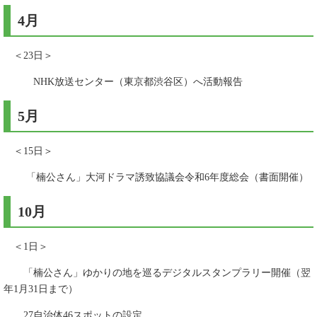
4月
＜23日＞
NHK放送センター（東京都渋谷区）へ活動報告
5月
＜15日＞
「楠公さん」大河ドラマ誘致協議会令和6年度総会（書面開催）
10月
＜1日＞
「楠公さん」ゆかりの地を巡るデジタルスタンプラリー開催（翌
年1月31日まで）
27自治体46スポットの設定