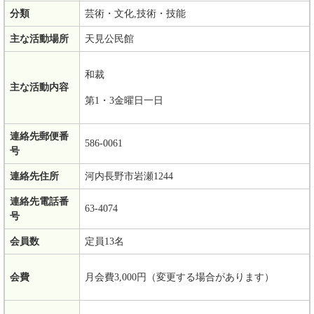
分類
芸術・文化,技術・技能
主な活動場所
天見公民館
和裁
主な活動内容
第1・3金曜日一日
連絡先郵便番
586‐0061
号
連絡先住所
河内長野市岩瀬1244
連絡先電話番
63‐4074
号
会員数
定員13名
会費
月会費3,000円（変更する場合があります）