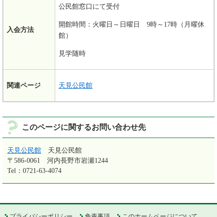
公民館窓口にて受付
開館時間：火曜日～日曜日 9時～17時（月曜休
入会方法
館）
見学随時
関連ページ
天見公民館
このページに関するお問い合わせ先
天見公民館
天見公民館
〒586-0061
河内長野市岩瀬1244
Tel：0721-63-4074
プライバシーポリシー
免責事項
このホームページについて