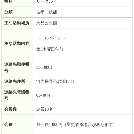
種類
サークル
分類
技術・技能
主な活動場所
天見公民館
トールペイント
主な活動内容
第3木曜日午前
連絡先郵便番
586‐0061
号
連絡先住所
河内長野市岩瀬1244
連絡先電話番
63‐4074
号
会員数
定員10名
会費
月会費1,000円（変更する場合があります）