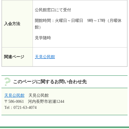
公民館窓口にて受付
開館時間：火曜日～日曜日 9時～17時（月曜休
入会方法
館）
見学随時
関連ページ
天見公民館
このページに関するお問い合わせ先
天見公民館
天見公民館
〒586-0061
河内長野市岩瀬1244
Tel：0721-63-4074