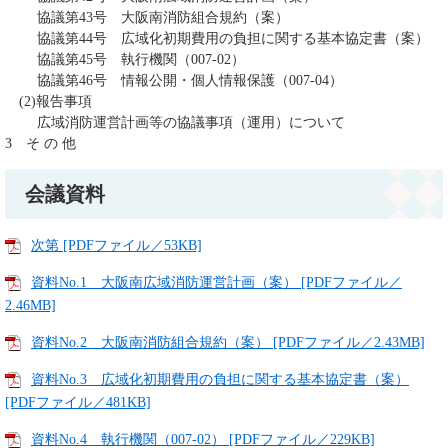
協議第43号 大阪南消防組合規約（案）
協議第44号 広域化初期費用の負担に関する基本協定書（案）
協議第45号 執行機関（007-02）
協議第46号 情報公開・個人情報保護（007-04）
(2)報告事項
広域消防運営計画等の協議事項（運用）について
3 そ の 他
会議資料
次第 [PDFファイル／53KB]
資料No.1 大阪南広域消防運営計画（案） [PDFファイル／
2.46MB]
資料No.2 大阪南消防組合規約（案） [PDFファイル／2.43MB]
資料No.3 広域化初期費用の負担に関する基本協定書（案）
[PDFファイル／481KB]
資料No.4 執行機関（007-02） [PDFファイル／229KB]