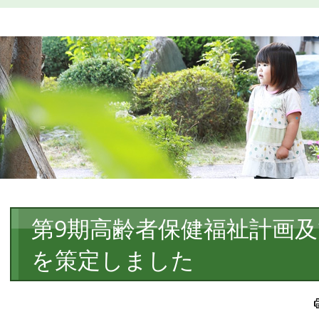
本
第9期高齢者保健福祉計画
文
を策定しました