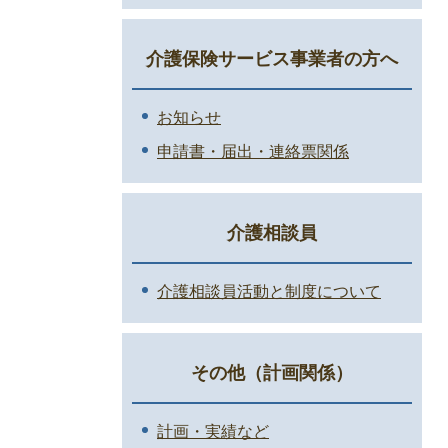
介護保険サービス事業者の方へ
お知らせ
申請書・届出・連絡票関係
介護相談員
介護相談員活動と制度について
その他（計画関係）
計画・実績など