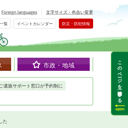
Foreign languages
文字サイズ・色合い変更
一覧
イベントカレンダー
防災・防犯情報
このページを一時保存する
ス
市政・地域
ご遺族サポート窓口が予約制に
した