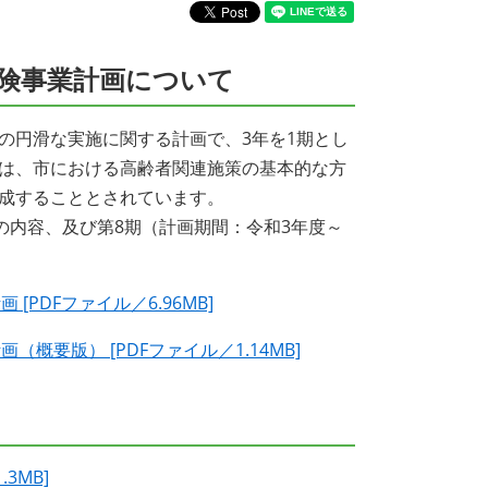
保険事業計画について
の円滑な実施に関する計画で、3年を1期とし
は、市における高齢者関連施策の基本的な方
成することとされています。
の内容、及び第8期（計画期間：令和3年度～
PDFファイル／6.96MB]
要版） [PDFファイル／1.14MB]
3MB]