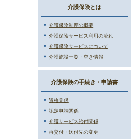
介護保険とは
介護保険制度の概要
介護保険サービス利用の流れ
介護保険サービスについて
介護施設一覧・空き情報
介護保険の手続き・申請書
資格関係
認定申請関係
介護サービス給付関係
再交付・送付先の変更