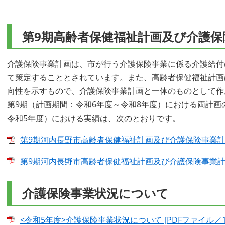
第9期高齢者保健福祉計画及び介護
介護保険事業計画は、市が行う介護保険事業に係る介護給付
て策定することとされています。また、高齢者保健福祉計画
向性を示すもので、介護保険事業計画と一体のものとして作
第9期（計画期間：令和6年度～令和8年度）における両計画
令和5年度）における実績は、次のとおりです。
第9期河内長野市高齢者保健福祉計画及び介護保険事業計画 [
第9期河内長野市高齢者保健福祉計画及び介護保険事業計画（概
介護保険事業状況について
<令和5年度>介護保険事業状況について [PDFファイル／1.