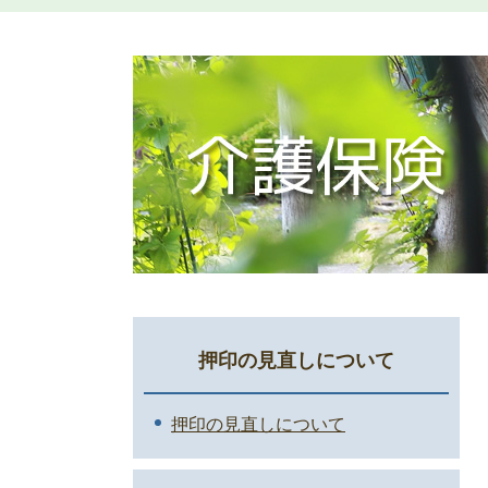
押印の見直しについて
押印の見直しについて