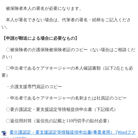
被保険者本人の署名が必要になります。
本人が署名できない場合は、代筆者の署名・続柄をご記入くださ
い。
【申請が郵送による場合に必要なもの】
〇被保険者の介護保険被保険者証のコピー（ない場合はご相談くだ
さい）
〇申出者であるケアマネージャーの本人確認書類（以下2点とも必
要）
・介護支援専門員証のコピー
・申出者であるケアマネージャーの名刺または社員証のコピー
〇要介護認定・要支援認定等情報提供申出書（下記様式）
〇返信用封筒（返信先の記載と110円切手の貼付必要）
要介護認定・要支援認定等情報提供申出書(事業者用） [Wordファ