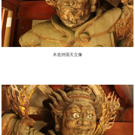
木造持国天立像