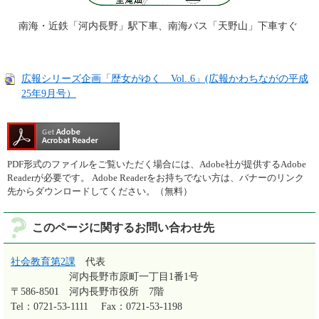
南海・近鉄「河内長野」駅下車、南海バス「天野山」下車すぐ
広報シリーズ企画「歴女がゆく Vol..6」(広報かわちながの平成
25年9月号）
PDF形式のファイルをご覧いただく場合には、Adobe社が提供するAdobe
Readerが必要です。
Adobe Readerをお持ちでない方は、バナーのリンク
先からダウンロードしてください。（無料）
このページに関するお問い合わせ先
社会教育第2課
代表
河内長野市原町一丁目1番1号
〒586-8501
河内長野市役所 7階
Tel：0721-53-1111
Fax：0721-53-1198