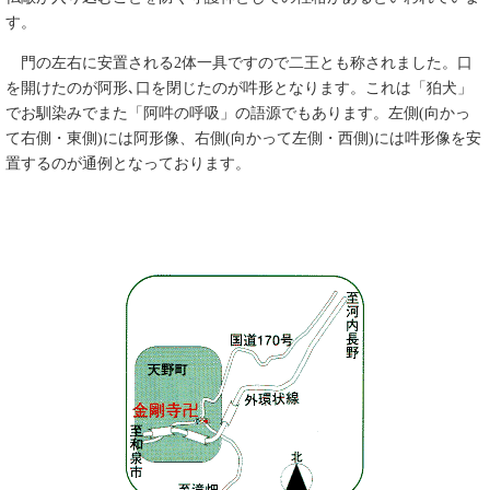
す。
門の左右に安置される2体一具ですので二王とも称されました。口
を開けたのが阿形､口を閉じたのが吽形となります。これは「狛犬」
でお馴染みでまた「阿吽の呼吸」の語源でもあります。左側(向かっ
て右側・東側)には阿形像、右側(向かって左側・西側)には吽形像を安
置するのが通例となっております。