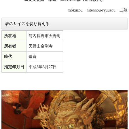
mokuzou nitennou-ryuuzou 二躯
表のサイズを切り替える
所在地
河内長野市天野町
所有者
天野山金剛寺
時代
鎌倉
指定年月日
平成8年6月27日