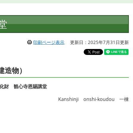
堂
印刷ページ表示
更新日：2025年7月31日更新
建造物）
化財 観心寺恩賜講堂
Kanshinji onshi-koudou 一棟