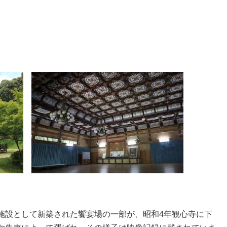
施設として新築された饗宴場の一部が、昭和4年観心寺に下