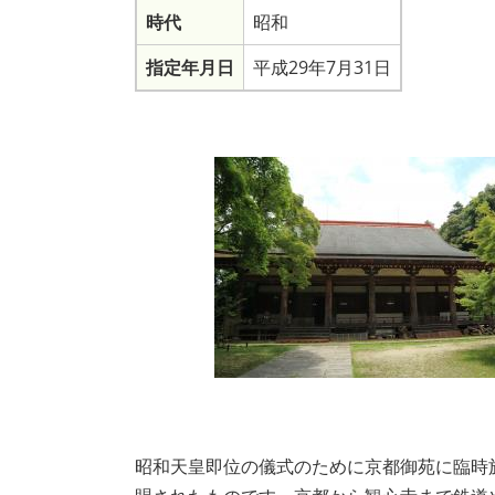
時代
昭和
指定年月日
平成29年7月31日
昭和天皇即位の儀式のために京都御苑に臨時