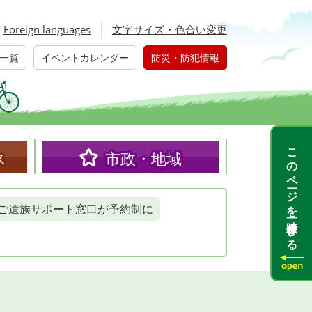
Foreign languages
文字サイズ・色合い変更
一覧
イベントカレンダー
防災・防犯情報
このページを一時保存する
ス
市政・地域
ご遺族サポート窓口が予約制に