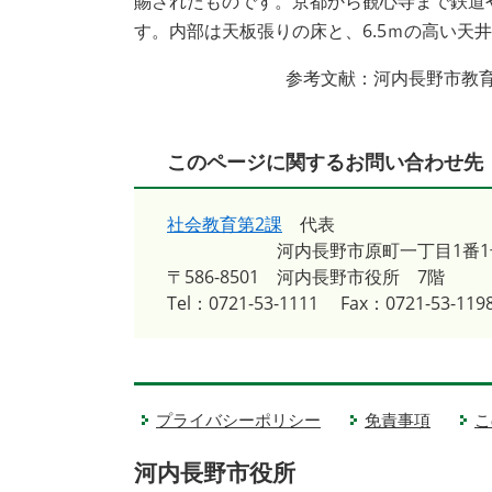
賜されたものです。京都から観心寺まで鉄道
す。内部は天板張りの床と、6.5ｍの高い天
参考文献：河内長野市教育
このページに関するお問い合わせ先
社会教育第2課
代表
河内長野市原町一丁目1番1
〒586-8501
河内長野市役所 7階
Tel：0721-53-1111
Fax：0721-53-119
プライバシーポリシー
免責事項
こ
河内長野市役所