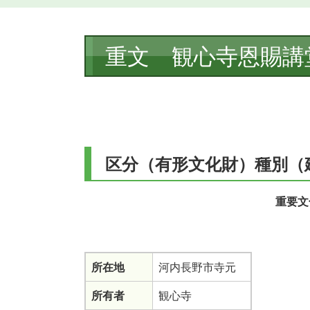
本
重文 観心寺恩賜講
文
区分（有形文化財）種別（
重要文
所在地
河内長野市寺元
所有者
観心寺