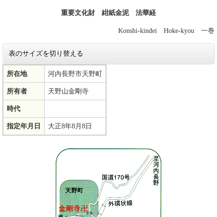
重要文化財 紺紙金泥 法華経
Konshi-kindei Hoke-kyou 一巻
表のサイズを切り替える
所在地
河内長野市天野町
所有者
天野山金剛寺
時代
指定年月日
大正8年8月8日