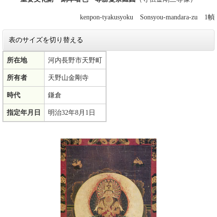
kenpon-tyakusyoku Sonsyou-mandara-zu 1幀
表のサイズを切り替える
所在地
河内長野市天野町
所有者
天野山金剛寺
時代
鎌倉
指定年月日
明治32年8月1日