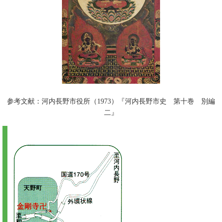
参考文献：河内長野市役所（1973）『河内長野市史 第十巻 別編
二』