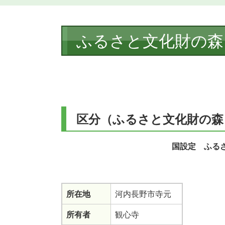
本
ふるさと文化財の森
文
区分（ふるさと文化財の森
国設定 ふる
所在地
河内長野市寺元
所有者
観心寺