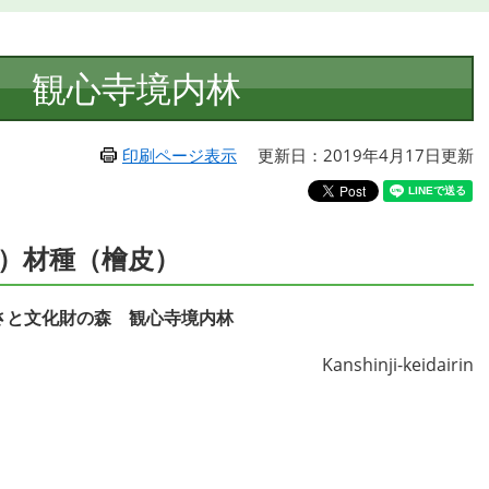
 観心寺境内林
印刷ページ表示
更新日：2019年4月17日更新
）材種（檜皮）
さと文化財の森 観心寺境内林
Kanshinji-keidairin