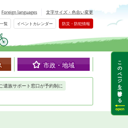
Foreign languages
文字サイズ・色合い変更
一覧
イベントカレンダー
防災・防犯情報
このページを一時保存する
ス
市政・地域
ご遺族サポート窓口が予約制に