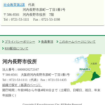
社会教育第2課
代表
河内長野市原町一丁目1番1号
〒586-8501
河内長野市役所 7階
Tel：0721-53-1111
Fax：0721-53-1198
プライバシーポリシー
免責事項
このホームページについて
RSS配信について
河内長野市役所
法人番号：6000020272167
〒586-8501 大阪府河内長野市原町一丁目1番1号
Tel：0721-53-1111（代表） Fax：0721-55-1435
組織で探す（各課のページ）
開庁時間：午前9時から午後4時30分まで（土曜日、日曜日、祝日、年末
年始除く）
Copyright © Kawachinagano City. All Rights Reserved.