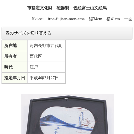
市指定文化財 磁器製 色絵富士山文絵馬
Jiki-sei iroe-fujisan-mon-ema 縦34cm 横41cm 一面
表のサイズを切り替える
所在地
河内長野市西代町
所有者
西代区
時代
江戸
指定年月日
平成4年3月27日