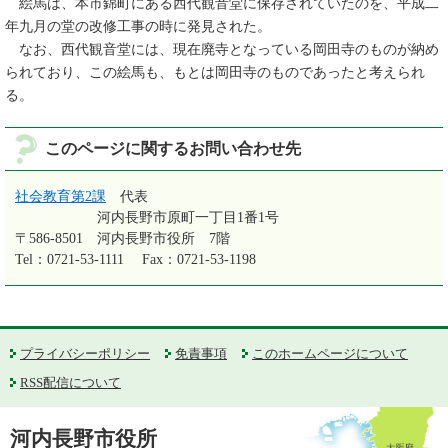
絵馬は、本市錦町にある西代観音堂に保存されていたのを、平成二
年九月の堂の改修工事の時に発見された。
なお、西代観音堂には、現在廃寺となっている岡田寺のものが納め
られており、この絵馬も、もとは岡田寺のものであったと考えられ
る。
このページに関するお問い合わせ先
社会教育第2課
代表
河内長野市原町一丁目1番1号
〒586-8501
河内長野市役所 7階
Tel：0721-53-1111
Fax：0721-53-1198
プライバシーポリシー
免責事項
このホームページについて
RSS配信について
河内長野市役所