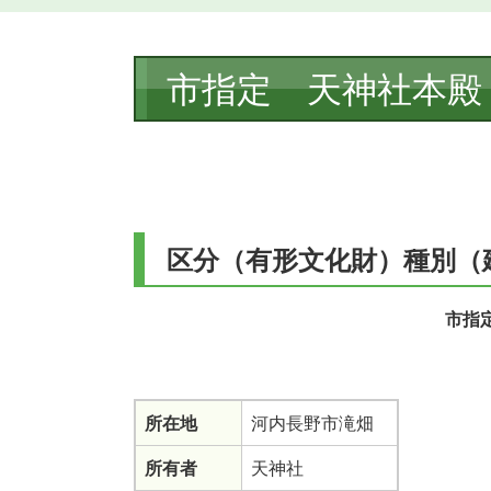
本
市指定 天神社本殿
文
区分（有形文化財）種別（
市指
所在地
河内長野市滝畑
所有者
天神社