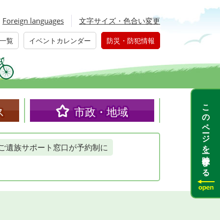
Foreign languages
文字サイズ・色合い変更
一覧
イベントカレンダー
防災・防犯情報
このページを一時保存する
ス
市政・地域
ご遺族サポート窓口が予約制に