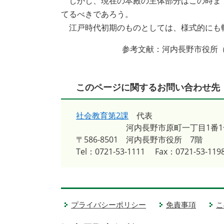
しかし、現在の本殿の主体部分はこの時ま
てるべきであろう。
江戸時代初期のものとしては、様式的にも
参考文献：河内長野市役所（
このページに関するお問い合わせ先
社会教育第2課
代表
河内長野市原町一丁目1番1
〒586-8501
河内長野市役所 7階
Tel：0721-53-1111
Fax：0721-53-119
プライバシーポリシー
免責事項
こ