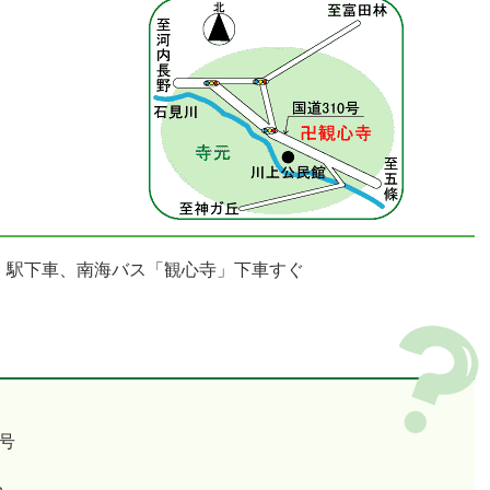
」駅下車、南海バス「観心寺」下車すぐ
号