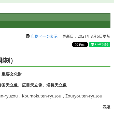
印刷ページ表示
更新日：2021年8月6日更新
彫刻）
重要文化財
持国天立像、広目天立像、増長天立像
ten-ryuzou，Koumokuten-ryuzou，Zoutyouten-ryuzou
四躯