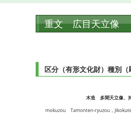
本
重文 広目天立像
文
区分（有形文化財）種別（
木造 多聞天立像、
mokuzou Tamonten-ryuzou，Jikoku