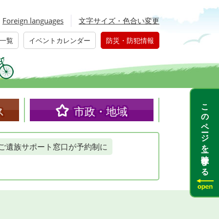
Foreign languages
文字サイズ・色合い変更
一覧
イベントカレンダー
防災・防犯情報
このページを一時保存する
ス
市政・地域
ご遺族サポート窓口が予約制に