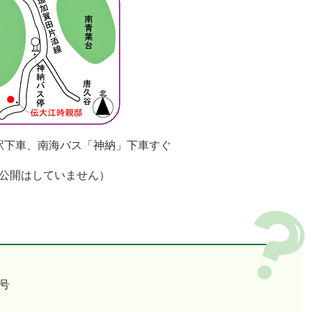
駅下車、南海バス「神納」下車すぐ
公開はしていません）
号