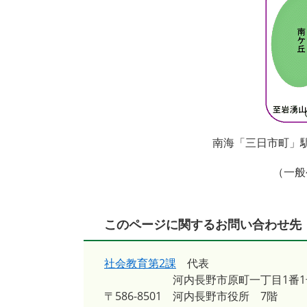
南海「三日市町」
（一般
このページに関するお問い合わせ先
社会教育第2課
代表
河内長野市原町一丁目1番1
〒586-8501
河内長野市役所 7階