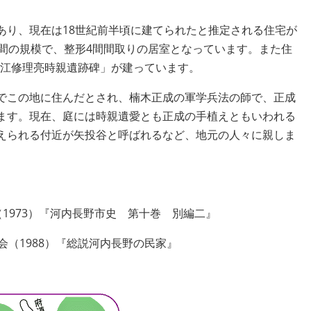
り、現在は18世紀前半頃に建てられたと推定される住宅が
4間の規模で、整形4間間取りの居室となっています。また住
「大江修理亮時親遺跡碑」が建っています。
でこの地に住んだとされ、楠木正成の軍学兵法の師で、正成
ます。現在、庭には時親遺愛とも正成の手植えともいわれる
えられる付近が矢投谷と呼ばれるなど、地元の人々に親しま
1973）『河内長野市史 第十巻 別編二』
会（1988）『総説河内長野の民家』