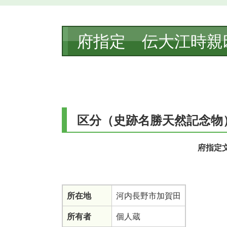
本
府指定 伝大江時親
文
区分（史跡名勝天然記念物
府指定
所在地
河内長野市加賀田
所有者
個人蔵