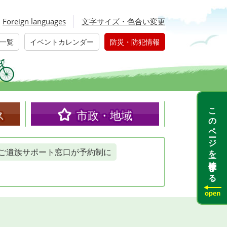
Foreign languages
文字サイズ・色合い変更
一覧
イベントカレンダー
防災・防犯情報
このページを一時保存する
ス
市政・地域
ご遺族サポート窓口が予約制に