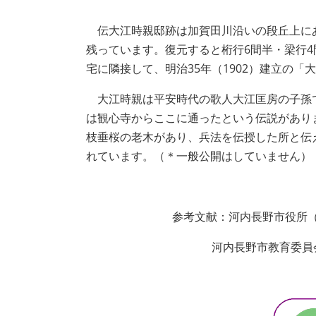
伝大江時親邸跡は加賀田川沿いの段丘上にあ
残っています。復元すると桁行6間半・梁行
宅に隣接して、明治35年（1902）建立の
大江時親は平安時代の歌人大江匡房の子孫
は観心寺からここに通ったという伝説があり
枝垂桜の老木があり、兵法を伝授した所と伝
れています。（＊一般公開はしていません）
参考文献：河内長野市役所（
河内長野市教育委員