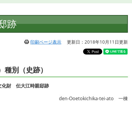
邸跡
印刷ページ表示
更新日：2018年10月11日更新
）種別（史跡）
文化財 伝大江時親邸跡
den-Ooetokichika-tei-ato 一棟