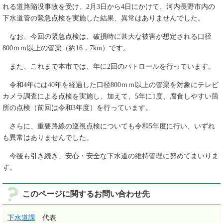
れる道路陥没事故を受け、2月3日から4日にかけて、河内長野市内の
下水道管の緊急点検を実施した結果、異常はありませんでした。
なお、今回の緊急点検は、破損時に甚大な被害が想定される口径
800ｍｍ以上の管渠（約16．7km）です。
また、これまで本市では、年に2回のパトロールを行っています。
令和4年には40年を経過した口径800ｍｍ以上の管渠を対象にテレビ
カメラ調査による点検を実施し、加えて、5年に1度、腐食しやすい箇
所の点検（前回は令和3年度）を行っています。
さらに、重要路線の巡視点検についても令和5年度に行い、いずれ
も異常はありませんでした。
今後も引き続き、安心・安全な下水道の維持管理に努めてまいりま
す。
このページに関するお問い合わせ先
下水道課
代表