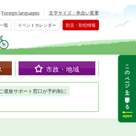
Foreign languages
文字サイズ・色合い変更
一覧
イベントカレンダー
防災・防犯情報
このページを一時保存する
ス
市政・地域
ご遺族サポート窓口が予約制に