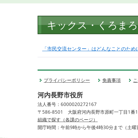
本
キックス・くろまろ
文
「市民交流センター」はどんなことのため
プライバシーポリシー
免責事項
こ
河内長野市役所
法人番号：6000020272167
〒586-8501 大阪府河内長野市原町一丁目1番
組織で探す（各課のページ）
開庁時間：午前9時から午後4時30分まで（土