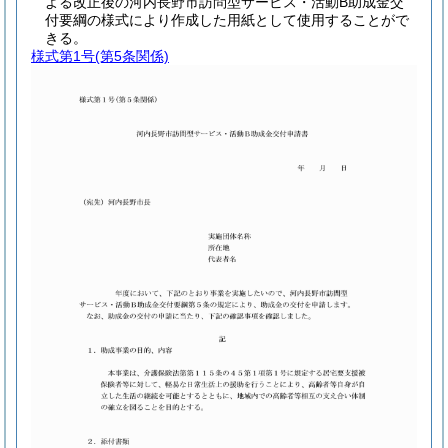
よる改正後の河内長野市訪問型サービス・活動B助成金交
付要綱の様式により作成した用紙として使用することがで
きる。
様式第1号
(第5条関係)