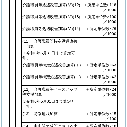
介護職員等処遇改善加算
(Ⅴ)
(12)
＋所定単位数×118
／1000
介護職員等処遇改善加算
(Ⅴ)
(13)
＋所定単位数×100
／1000
介護職員等処遇改善加算
(Ⅴ)
(14)
＋所定単位数×76
／1000
(11)
介護職員等特定処遇改善
加算
※令和6年5月31日まで算定可
能。
介護職員等特定処遇改善加算
(Ⅰ)
＋所定単位数×63
／1000
介護職員等特定処遇改善加算
(Ⅱ)
＋所定単位数×42
／1000
(12)
介護職員等ベースアップ
＋所定単位数×24
等支援加算
／1000
※令和6年5月31日まで算定可
能。
(13)
特別地域加算
＋所定単位数×15
／100
(14)
中山間地域等における小
＋所定単位数×10