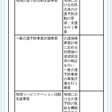
地域介護予防活動支援事業
地域にお
ける住民
主体の介
護予防活
動の育
成・支援
を行う事
業
一般介護予防事業評価事業
介護保険
事業計画
に定める
目標値の
達成状況
等の検証
を行い、
一般介護
予防事業
の事業評
価を行う
事業
地域リハビリテーション活動
地域にお
支援事業
ける介護
予防の取
組を機能