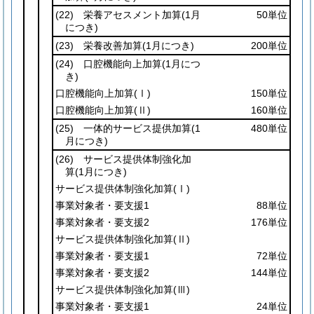
(22)
栄養アセスメント加算
(1月
50単位
につき)
(23)
栄養改善加算
(1月につき)
200単位
(24)
口腔機能向上加算
(1月につ
き)
口腔機能向上加算
(Ⅰ)
150単位
口腔機能向上加算
(Ⅱ)
160単位
(25)
一体的サービス提供加算
(1
480単位
月につき)
(26)
サービス提供体制強化加
算
(1月につき)
サービス提供体制強化加算
(Ⅰ)
事業対象者・要支援1
88単位
事業対象者・要支援2
176単位
サービス提供体制強化加算
(Ⅱ)
事業対象者・要支援1
72単位
事業対象者・要支援2
144単位
サービス提供体制強化加算
(Ⅲ)
事業対象者・要支援1
24単位