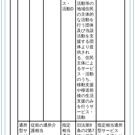
ス・
活動等の
活動D
地域住民
の主体的
な活動を
行う団体
及び当該
活動を支
援する団
体より提
供され
る、住民
主体によ
るサービ
ス・活動
のうち、
移動支援
や移送前
後の生活
支援のみ
を行うサ
ービス・
活動
通所
従前の通所介
指定
旧法第8
指定相当通所
型サ
護相当
相当
条の2第7
型サービス