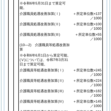
※令和6年5月31日まで算定可
能。
介護職員処遇改善加算
(Ⅰ)
＋所定単位数×137
／1000
介護職員処遇改善加算
(Ⅱ)
＋所定単位数×100
／1000
介護職員処遇改善加算
(Ⅲ)
＋所定単位数×55
／1000
(10―2)
介護職員等処遇改善加
算
※令和6年6月1日から算定可能。
(Ⅴ)
については、令和7年3月31
日まで算定可能。
介護職員等処遇改善加算
(Ⅰ)
＋所定単位数×245
／1000
介護職員等処遇改善加算
(Ⅱ)
＋所定単位数×224
／1000
介護職員等処遇改善加算
(Ⅲ)
＋所定単位数×182
／1000
介護職員等処遇改善加算
(Ⅳ)
＋所定単位数×145
／1000