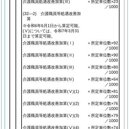
介護職員処遇改善加算
(Ⅲ)
＋所定単位数×23
／1000
(32―2)
介護職員等処遇改善加
算
※令和6年6月1日から算定可能。
(Ⅴ)
については、令和7年3月31
日まで算定可能。
介護職員等処遇改善加算
(Ⅰ)
＋所定単位数×92
／1000
介護職員等処遇改善加算
(Ⅱ)
＋所定単位数×90
／1000
介護職員等処遇改善加算
(Ⅲ)
＋所定単位数×80
／1000
介護職員等処遇改善加算
(Ⅳ)
＋所定単位数×64
／1000
介護職員等処遇改善加算
(Ⅴ)
(1)
＋所定単位数×81
／1000
介護職員等処遇改善加算
(Ⅴ)
(2)
＋所定単位数×76
／1000
介護職員等処遇改善加算
(Ⅴ)
(3)
＋所定単位数×79
／1000
介護職員等処遇改善加算
(Ⅴ)
(4)
＋所定単位数×74