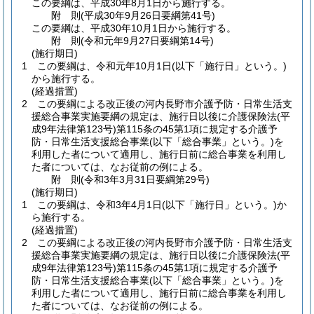
この要綱は、平成30年8月1日から施行する。
附
則
(平成30年9月26日
要綱第41号)
この要綱は、平成30年10月1日から施行する。
附
則
(令和元年9月27日
要綱第14号)
(施行期日)
1
この要綱は、令和元年10月1日
(以下「施行日」という。)
から施行する。
(経過措置)
2
この要綱による改正後の河内長野市介護予防・日常生活支
援総合事業実施要綱の規定は、施行日以後に介護保険法
(平
成9年法律第123号)
第115条の45第1項に規定する介護予
防・日常生活支援総合事業
(以下「総合事業」という。)
を
利用した者について適用し、施行日前に総合事業を利用し
た者については、なお従前の例による。
附
則
(令和3年3月31日
要綱第29号)
(施行期日)
1
この要綱は、令和3年4月1日
(以下「施行日」という。)
か
ら施行する。
(経過措置)
2
この要綱による改正後の河内長野市介護予防・日常生活支
援総合事業実施要綱の規定は、施行日以後に介護保険法
(平
成9年法律第123号)
第115条の45第1項に規定する介護予
防・日常生活支援総合事業
(以下「総合事業」という。)
を
利用した者について適用し、施行日前に総合事業を利用し
た者については、なお従前の例による。