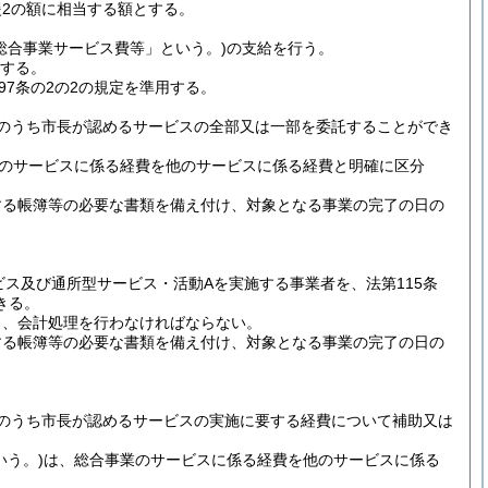
2の額に相当する額とする。
総合事業サービス費等」という。)
の支給を行う。
用する。
7条の2の2の規定を準用する。
のうち市長が認めるサービスの全部又は一部を委託することができ
のサービスに係る経費を他のサービスに係る経費と明確に区分
する帳簿等の必要な書類を備え付け、対象となる事業の完了の日の
ス及び通所型サービス・活動Aを実施する事業者を、法第115条
きる。
し、会計処理を行わなければならない。
する帳簿等の必要な書類を備え付け、対象となる事業の完了の日の
のうち市長が認めるサービスの実施に要する経費について補助又は
いう。)
は、総合事業のサービスに係る経費を他のサービスに係る