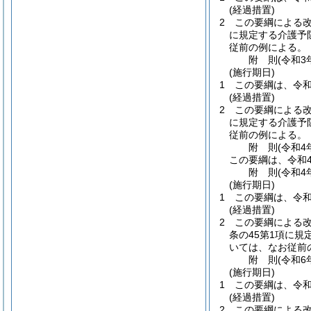
(経過措置)
2
この要綱による
に規定する介護予
従前の例による。
附
則
(令和3
(施行期日)
1
この要綱は、令和
(経過措置)
2
この要綱による
に規定する介護予
従前の例による。
附
則
(令和4
この要綱は、令和
附
則
(令和4
(施行期日)
1
この要綱は、令和
(経過措置)
2
この要綱による
条の45第1項に
いては、なお従前
附
則
(令和6
(施行期日)
1
この要綱は、令和
(経過措置)
2
この要綱による