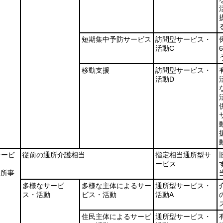
短期集中予防サービス
訪問型サービス・
活動C
移動支援
訪問型サービス・
活動D
サービ
従前の通所介護相当
指定相当通所型サ
ービス
通所事
多様なサービ
多様な主体によるサー
通所型サービス・
ス・活動
ビス・活動
活動A
住民主体によるサービ
通所型サービス・