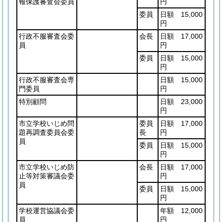
報保護審査会委員
円
委員
日額 15,000
円
行政不服審査会委
会長
日額 17,000
員
円
委員
日額 15,000
円
行政不服審査会専
日額 15,000
門委員
円
特別顧問
日額 23,000
円
市立学校いじめ問
委員
日額 17,000
題再調査委員会委
長
円
員
委員
日額 15,000
円
市立学校いじめ防
会長
日額 17,000
止等対策審議会委
円
員
委員
日額 15,000
円
学校運営協議会委
年額 12,000
員
円