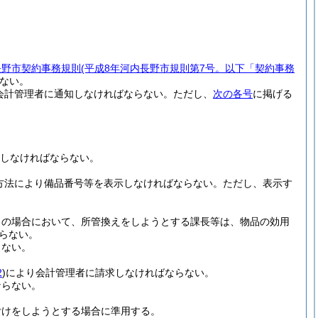
長野市契約事務規則
(平成8年河内長野市規則第7号。以下「契約事務
ない。
会計管理者に通知しなければならない。
ただし、
次の各号
に掲げる
しなければならない。
方法により備品番号等を表示しなければならない。
ただし、表示す
この場合において、所管換えをしようとする課長等は、物品の効用
らない。
らない。
2
)
により会計管理者に請求しなければならない。
ならない。
付けをしようとする場合に準用する。