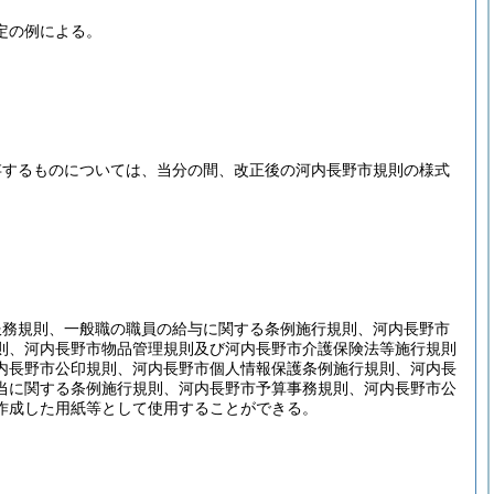
定の例による。
存するものについては、当分の間、改正後の河内長野市規則の様式
服務規則、一般職の職員の給与に関する条例施行規則、河内長野市
則、河内長野市物品管理規則及び河内長野市介護保険法等施行規則
内長野市公印規則、河内長野市個人情報保護条例施行規則、河内長
当に関する条例施行規則、河内長野市予算事務規則、河内長野市公
作成した用紙等として使用することができる。