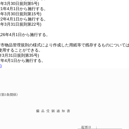
1年3月30日
規則第5号)
1年4月1日から施行する。
2年3月30日
規則第15号)
2年4月1日から施行する。
6年3月31日
規則第22号)
26年4月1日から施行する。
野市物品管理規則の様式により作成した用紙等で残存するものについて
使用することができる。
年3月31日
規則第35号)
7年4月1日から施行する。
)