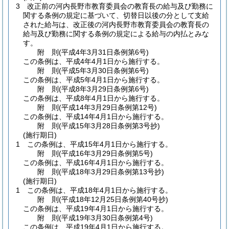
3
改正前の河内長野市教育委員会の教育長の給与及び勤務に
関する条例の規定に基づいて、切替日以後の分として支給
された給与は、改正後の河内長野市教育委員会の教育長の
給与及び勤務に関する条例の規定による給与の内払とみな
す。
附
則
(平成4年3月31日
条例第6号)
この条例は、平成4年4月1日から施行する。
附
則
(平成5年3月30日
条例第6号)
この条例は、平成5年4月1日から施行する。
附
則
(平成8年3月29日
条例第6号)
この条例は、平成8年4月1日から施行する。
附
則
(平成14年3月29日
条例第12号)
この条例は、平成14年4月1日から施行する。
附
則
(平成15年3月28日
条例第3号抄)
(施行期日)
1
この条例は、平成15年4月1日から施行する。
附
則
(平成16年3月29日
条例第5号)
この条例は、平成16年4月1日から施行する。
附
則
(平成18年3月29日
条例第13号抄)
(施行期日)
1
この条例は、平成18年4月1日から施行する。
附
則
(平成18年12月25日
条例第40号抄)
この条例は、平成19年4月1日から施行する。
附
則
(平成19年3月30日
条例第4号)
この条例は、平成19年4月1日から施行する。