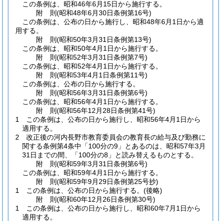
この条例は、昭和46年6月15日から施行する。
附
則
(昭和48年6月30日
条例第16号)
この条例は、公布の日から施行し、昭和48年6月1日から適
用する。
附
則
(昭和50年3月31日
条例第13号)
この条例は、昭和50年4月1日から施行する。
附
則
(昭和52年3月31日
条例第7号)
この条例は、昭和52年4月1日から施行する。
附
則
(昭和53年4月1日
条例第11号)
この条例は、公布の日から施行する。
附
則
(昭和56年3月31日
条例第6号)
この条例は、昭和56年4月1日から施行する。
附
則
(昭和56年12月28日
条例第41号)
1
この条例は、公布の日から施行し、昭和56年4月1日から
適用する。
2
改正後の河内長野市教育委員会の教育長の給与及び勤務に
関する条例第4条中「100分の9」とあるのは、昭和57年3月
31日までの間、「100分の8」と読み替えるものとする。
附
則
(昭和59年3月31日
条例第6号)
この条例は、昭和59年4月1日から施行する。
附
則
(昭和59年9月29日
条例第25号抄)
1
この条例は、公布の日から施行する。
(後略)
附
則
(昭和60年12月26日
条例第30号)
1
この条例は、公布の日から施行し、昭和60年7月1日から
適用する。