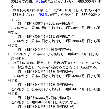
30日までの間、
第3条
の規定にかかわらず、680,000円とす
る。
5
教育長の給料の月額は、平成24年10月1日から平成27年3
月31日までの間、
第3条
の規定にかかわらず、657,000円と
する。
附
則
(昭和36年9月20日
条例第15号)
この条例は、公布の日から施行し、昭和36年4月1日から適
用する。
附
則
(昭和38年5月27日
条例第17号)
この条例は、公布の日から施行し、昭和38年4月1日から適
用する。
附
則
(昭和42年4月4日
条例第7号)
1
この条例は、公布の日から施行し、昭和42年4月1日から
適用する。
2
改正前の条例の規定による勤務地手当については、当分の
間、暫定手当として市長の定めるところにより支給する。
附
則
(昭和43年2月16日
条例第3号)
この条例は、公布の日から施行し、昭和43年1月1日より適
用する。
附
則
(昭和44年4月17日
条例第8号)
この条例は、公布の日から施行し、昭和44年4月1日から適
用する。
附
則
(昭和46年4月7日
条例第4号)
この条例は、昭和46年4月1日から施行する。
附
則
(昭和46年6月15日
条例第21号)