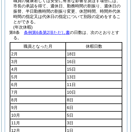
職員の健康若しくは安全に有害な影響を及ぼす場合には、
市長の承認を得て、週休日、勤務時間の割振り、週休日の
振替、半日勤務時間の割振り変更、休憩時間、時間外代休
時間の指定又は代休日の指定について別段の定めをするこ
とができる。
(年次休暇)
第8条
条例第6条第2項ただし書
の日数は、次のとおりとす
る。
職員となった月
休暇日数
2月
18日
3月
16日
4月
15日
5月
13日
6月
11日
7月
10日
8月
8日
9月
6日
10月
5日
11月
3日
12月
1日