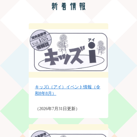
本
文
キッズi（アイ）イベント情報（令
和8年8月）
2026年7月31日更新