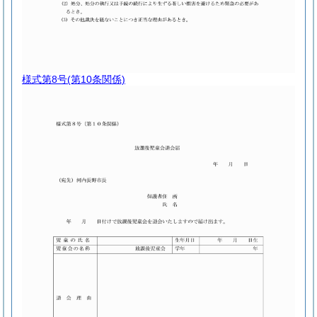
様式第8号
(第10条関係)