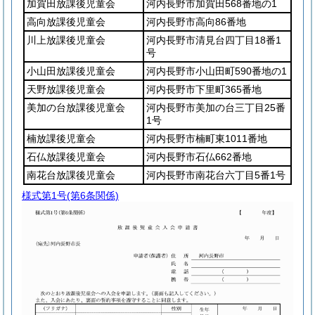
加賀田放課後児童会
河内長野市加賀田568番地の1
高向放課後児童会
河内長野市高向86番地
川上放課後児童会
河内長野市清見台四丁目18番1
号
小山田放課後児童会
河内長野市小山田町590番地の1
天野放課後児童会
河内長野市下里町365番地
美加の台放課後児童会
河内長野市美加の台三丁目25番
1号
楠放課後児童会
河内長野市楠町東1011番地
石仏放課後児童会
河内長野市石仏662番地
南花台放課後児童会
河内長野市南花台六丁目5番1号
様式第1号
(第6条関係)