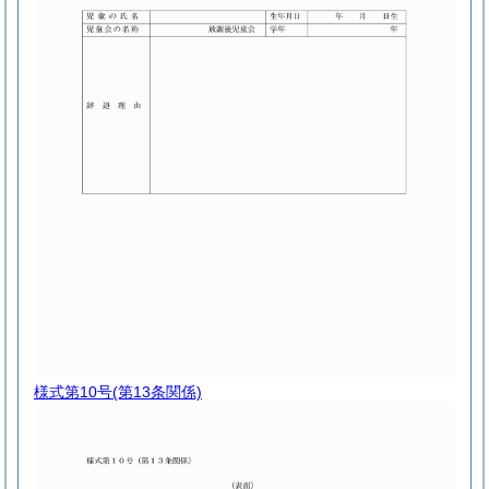
様式第10号
(第13条関係)