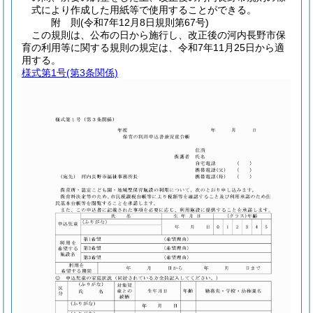
式により作成した用紙等で使用することができる。
附
則
(令和7年12月8日
規則第67号)
この規則は、公布の日から施行し、改正後の河内長野市保
育の利用等に関する規則の規定は、令和7年11月25日から適
用する。
様式第1号
(第3条関係)