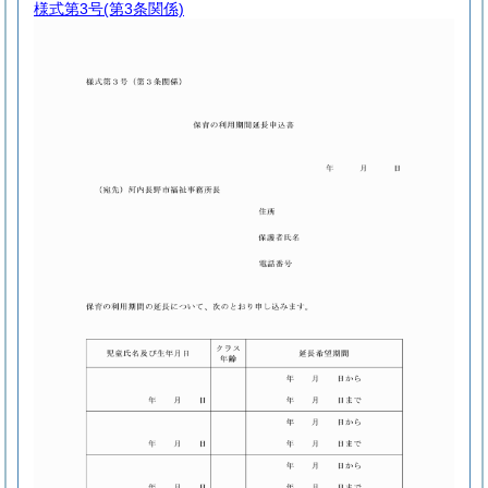
様式第3号
(第3条関係)