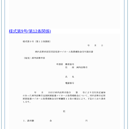
様式第9号
(第12条関係)