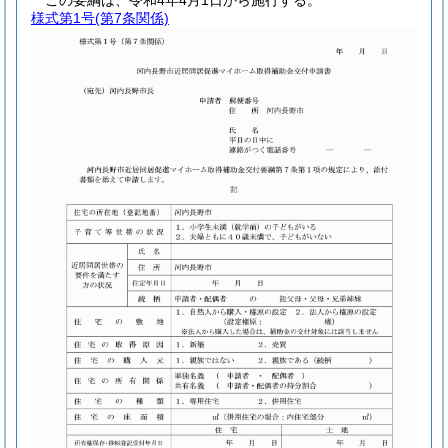
この要綱は、令和4年4月1日から施行する。
様式第1号
(第7条関係)