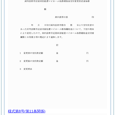
様式第8号
(第11条関係)