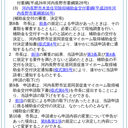
付要綱
(平成26年河内長野市要綱第28号)
(3)
河内長野市木造住宅除却補助金交付要綱
(平成28年河
内長野市要綱第56号)
(補助金交付の審査、決定等)
第8条
市長は、
前条
の規定による申請があったときは、その
書類を審査するとともに、必要に応じて現地調査を行い、
補助金を交付すべきものと認めたときは、補助金の交付を
決定し、河内長野市近居同居促進マイホーム取得補助金交
付決定通知書
(
様式第4号
)
により、速やかに当該申請者に通
知するものとする。
2
市長は、
前項
の審査の結果、当該申請が
第3条
及び
第4条
に規定する要件を満たさないと認めたときは、補助金の不
交付を決定し、河内長野市近居同居促進マイホーム取得補
助金不交付決定通知書
(
様式第5号
)
により、速やかに当該申
請者に通知するものとする。
(申請の取下げ)
第9条
申請者は、河内長野市近居同居促進マイホーム取得補
助金交付申請取下書
(
様式第6号
)
を市長に提出することによ
り、当該申請の取下げをすることができる。
2
前項
の規定による申請の取下げがあったときは、当該申請
に係る補助金の交付の決定は、なかったものとみなす。
(補助金の変更)
第10条
市長は、申請者から申請内容の変更について申告が
あった場合は、
第8条第1項
の規定により決定した内容につ
いて変更することができる。