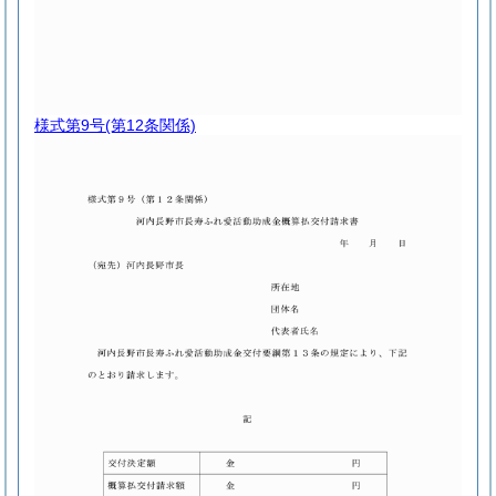
様式第9号
(第12条関係)