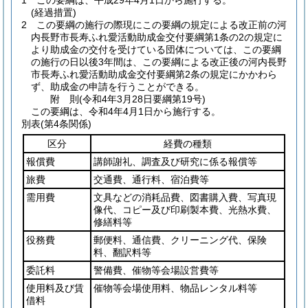
1
この要綱は、平成29年4月1日から施行する。
(経過措置)
2
この要綱の施行の際現にこの要綱の規定による改正前の河
内長野市長寿ふれ愛活動助成金交付要綱第1条の2の規定に
より助成金の交付を受けている団体については、この要綱
の施行の日以後3年間は、この要綱による改正後の河内長野
市長寿ふれ愛活動助成金交付要綱第2条の規定にかかわら
ず、助成金の申請を行うことができる。
附
則
(令和4年3月28日
要綱第19号)
この要綱は、令和4年4月1日から施行する。
別表
(第4条関係)
区分
経費の種類
報償費
講師謝礼、調査及び研究に係る報償等
旅費
交通費、通行料、宿泊費等
需用費
文具などの消耗品費、図書購入費、写真現
像代、コピー及び印刷製本費、光熱水費、
修繕料等
役務費
郵便料、通信費、クリーニング代、保険
料、翻訳料等
委託料
警備費、催物等会場設営費等
使用料及び賃
催物等会場使用料、物品レンタル料等
借料