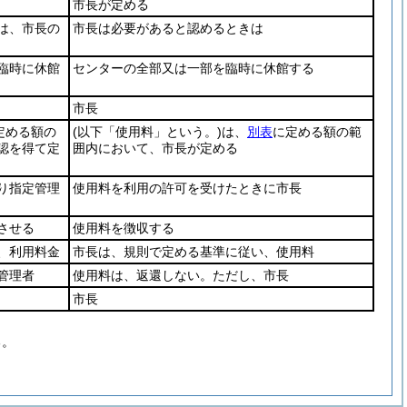
市長が定める
は、市長の
市長は必要があると認めるときは
臨時に休館
センターの全部又は一部を臨時に休館する
市長
定める額の
(以下「使用料」という。)
は、
別表
に定める額の範
認を得て定
囲内において、市長が定める
り指定管理
使用料を利用の許可を受けたときに市長
させる
使用料を徴収する
、利用料金
市長は、規則で定める基準に従い、使用料
管理者
使用料は、返還しない。ただし、市長
市長
る。