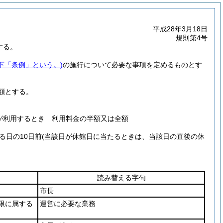
平成28年3月18日
規則第4号
する。
下「条例」という。)
の施行について必要な事項を定めるものとす
額とする。
が利用するとき 利用料金の半額又は全額
る日の10日前
(当該日が休館日に当たるときは、当該日の直後の休
読み替える字句
市長
限に属する
運営に必要な業務