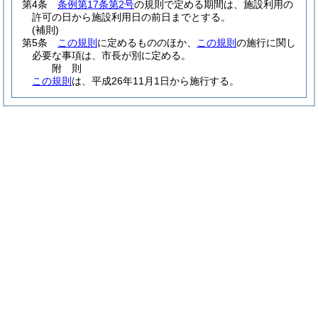
第4条
条例第17条第2号
の規則で定める期間は、施設利用の
許可の日から施設利用日の前日までとする。
(補則)
第5条
この規則
に定めるもののほか、
この規則
の施行に関し
必要な事項は、市長が別に定める。
附
則
この規則
は、平成26年11月1日から施行する。