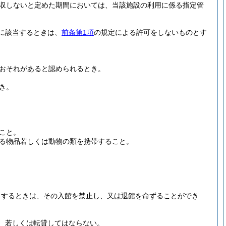
収しないと定めた期間においては、当該施設の利用に係る指定管
に該当するときは、
前条第1項
の規定による許可をしないものとす
おそれがあると認められるとき。
き。
こと。
る物品若しくは動物の類を携帯すること。
当するときは、その入館を禁止し、又は退館を命ずることができ
、若しくは転貸してはならない。