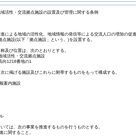
地域活性・交流拠点施設の設置及び管理に関する条例
推進による地域の活性化、地域情報の発信等による交流人口の増加の促
拠点施設
(以下「拠点施設」という。)
を設置する。
名称及び位置は、次のとおりとする。
地域活性・交流拠点施設
向1218番地の1
、次に掲げる施設及びこれらに附帯するものをもって構成する。
報案内施設
ル
おいては、次の事業を推進するものを行うものとする。
進に関すること。