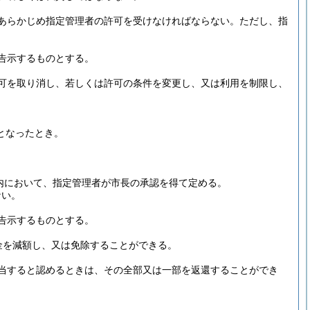
あらかじめ指定管理者の許可を受けなければならない。
ただし、指
告示するものとする。
可を取り消し、若しくは許可の条件を変更し、又は利用を制限し、
となったとき。
内において、指定管理者が市長の承認を得て定める。
ない。
告示するものとする。
金を減額し、又は免除することができる。
当すると認めるときは、その全部又は一部を返還することができ