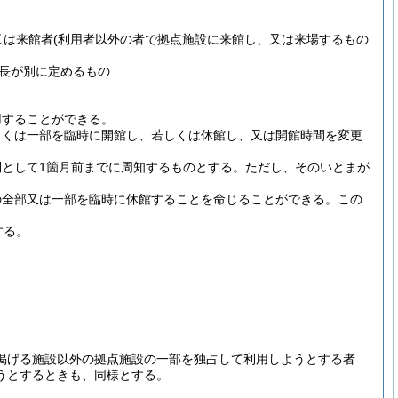
又は来館者
(利用者以外の者で拠点施設に来館し、又は来場するもの
長が別に定めるもの
用することができる。
しくは一部を臨時に開館し、若しくは休館し、又は開館時間を変更
として1箇月前までに周知するものとする。
ただし、そのいとまが
の全部又は一部を臨時に休館することを命じることができる。
この
する。
掲げる施設以外の拠点施設の一部を独占して利用しようとする者
うとするときも、同様とする。