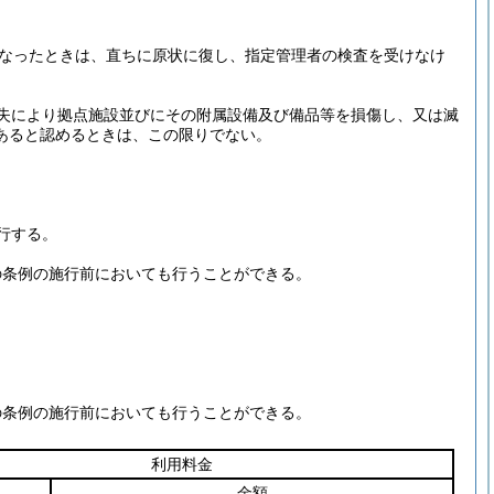
なったときは、直ちに原状に復し、指定管理者の検査を受けなけ
失により拠点施設並びにその附属設備及び備品等を損傷し、又は滅
あると認めるときは、この限りでない。
行する。
の条例の施行前においても行うことができる。
の条例の施行前においても行うことができる。
利用料金
金額