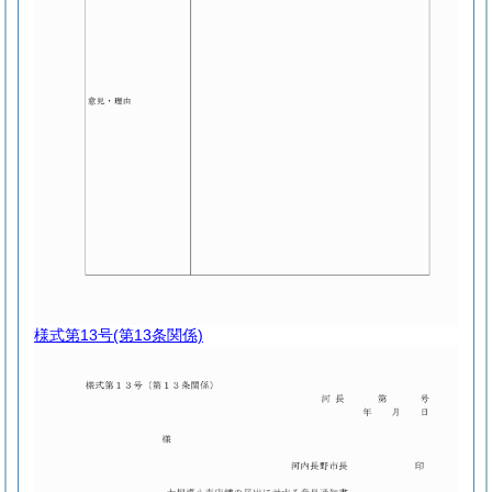
様式第13号
(第13条関係)