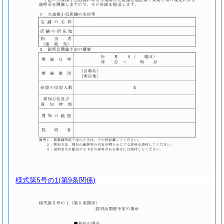
様式第5号の1
(第9条関係)