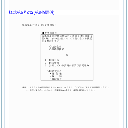
様式第5号の2
(第9条関係)