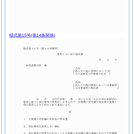
様式第15号
(第14条関係)