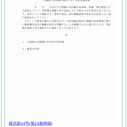
様式第14号
(第13条関係)