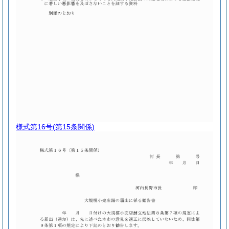
様式第16号
(第15条関係)