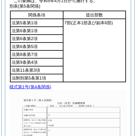
この要綱は、令和5年4月1日から施行する。
別表
(第5条関係)
関係条項
提出部数
法第5条第1項
7部
(正本1部及び副本6部)
法第6条第1項
法第6条第2項
法第6条第5項
法第8条第7項
法第9条第4項
法第11条第3項
法附則第5条第1項
様式第1号
(第4条関係)