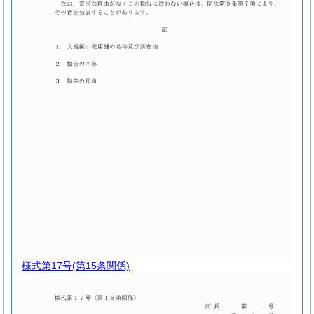
様式第17号
(第15条関係)