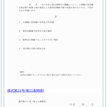
様式第11号
(第11条関係)