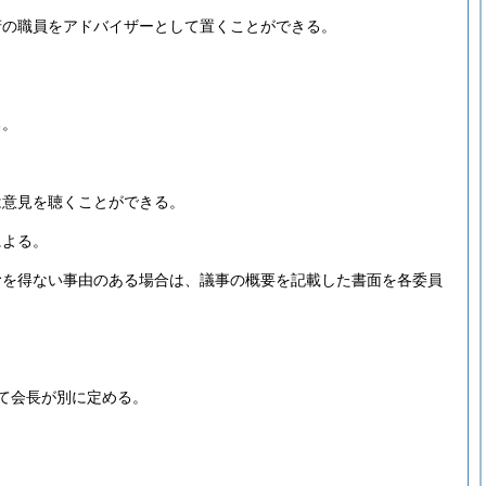
府の職員をアドバイザーとして置くことができる。
る。
は意見を聴くことができる。
による。
むを得ない事由のある場合は、議事の概要を記載した書面を各委員
て会長が別に定める。