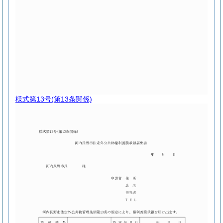
様式第13号
(第13条関係)