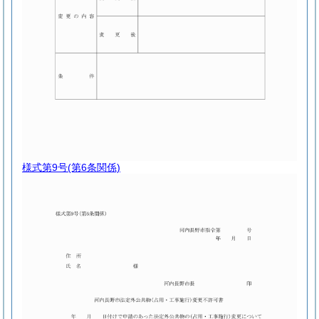
様式第9号
(第6条関係)