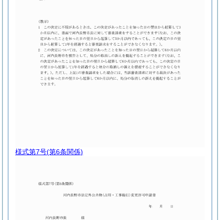
様式第7号
(第6条関係)