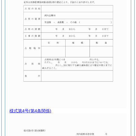
様式第4号
(第4条関係)