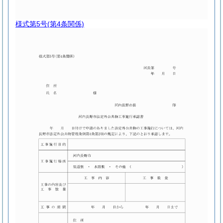
様式第5号
(第4条関係)