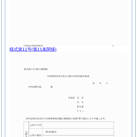
様式第11号
(第11条関係)