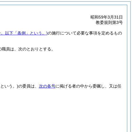
昭和59年3月31日
教委規則第3号
号。以下「条例」という。)
の施行について必要な事項を定めるもの
の職員は、次のとおりとする。
という。)
の委員は、
次の各号
に掲げる者の中から委嘱し、又は任