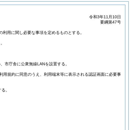
令和3年11月10日
要綱第47号
の利用に関し必要な事項を定めるものとする。
る。
、市庁舎に公衆無線LANを設置する。
利用規約に同意のうえ、利用端末等に表示される認証画面に必要事
する。