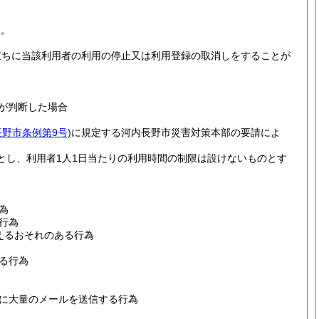
る。
直ちに当該利用者の利用の停止又は利用登録の取消しをすることが
が判断した場合
長野市条例第9号)
に規定する河内長野市災害対策本部の要請によ
とし、利用者1人1日当たりの利用時間の制限は設けないものとす
為
行為
えるおそれのある行為
る行為
に大量のメールを送信する行為