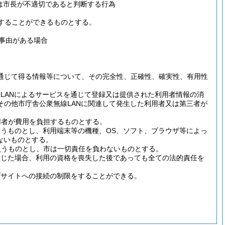
は市長が不適切であると判断する行為
することができるものとする。
事由がある場合
を通じて得る情報等について、その完全性、正確性、確実性、有用性
LANによるサービスを通じて登録又は提供された利用者情報の消
の他市庁舎公衆無線LANに関連して発生した利用者又は第三者が
用者が費用を負担するものとする。
行うものとし、利用端末等の機種、OS、ソフト、ブラウザ等によっ
ないものとする。
負うものとし、市は一切責任を負わないものとする。
生じた場合、利用の資格を喪失した後であっても全ての法的責任を
ブサイトへの接続の制限をすることができる。